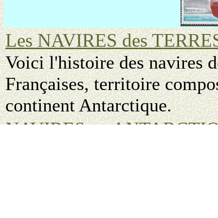
Les NAVIRES des TERR
Voici l'histoire des navires 
Françaises, territoire compo
continent Antarctique.
NAVIRES en ANTARCTI
Les bases en Antactique sont
spécialisés.
Robert Falcon Scott et ses 