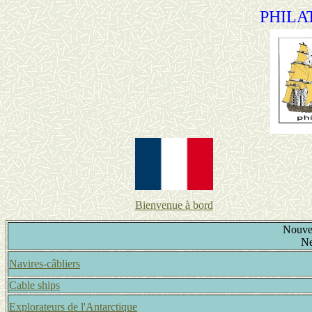
PHILA
Bienvenue à bord
Nouvea
Ne
Navires-câbliers
Cable ships
Explorateurs de l'Antarctique