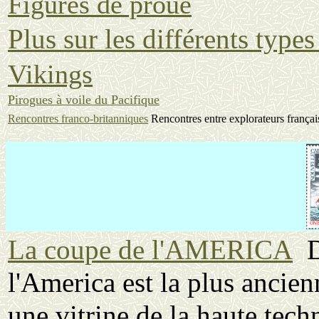
Figures de proue
Plus sur les différents types
Vikings
Pirogues à voile du Pacifique
Rencontres franco-britanniques
Rencontres
entre explorateurs françai
La coupe de l'AMERICA
De
l'America est la plus ancien
une vitrine de la haute tech