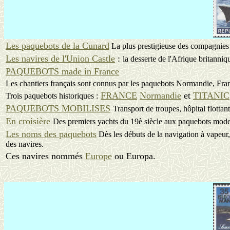
Les paquebots de la Cunard
La plus prestigieuse des compagnies
Les navires de l'Union Castle
:
la desserte de l'Afrique britanniq
PAQUEBOTS made in France
Les chantiers français sont connus par les paquebots Normandie, Fran
FRANCE
Normandie
et
TITANIC
Trois paquebots historiques :
PAQUEBOTS MOBILISES
Transport de troupes, hôpital flottant
En croisière
Des premiers yachts du 19è siècle aux paquebots mode
Les noms des paquebots
Dès les débuts de la navigation à vapeur,
des navires.
Ces navires nommés
Europe
ou Europa.