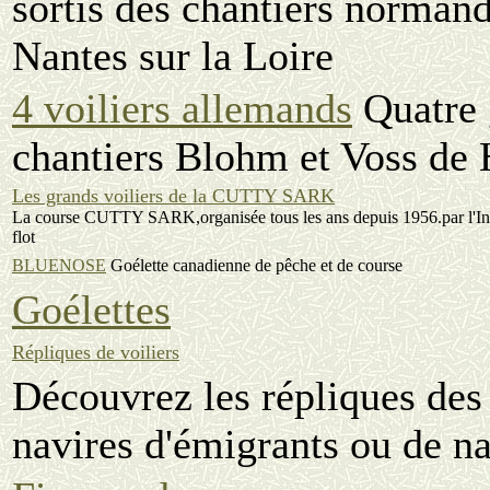
sortis des chantiers normand
Nantes sur la Loire
4 voiliers allemands
Quatre g
chantiers Blohm et Voss d
Les grands voiliers de la CUTTY SARK
La course CUTTY SARK,organisée tous les ans depuis 1956.par l'Inter
flot
BLUENOSE
Goélette canadienne de pêche et de course
Goélettes
Répliques de voiliers
Découvrez les répliques des
navires d'émigrants ou de n