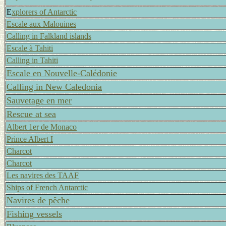
E
xplorers of Antarctic
Escale aux Malouines
Calling in Falkland islands
Escale à Tahiti
Calling in Tahiti
Escale en Nouvelle-Calédonie
Calling in New Caledonia
Sauvetage en mer
Rescue at sea
Albert 1er de Monaco
Prince Albert I
Charcot
Charcot
Les navires des TAAF
Ships of French Antarctic
Navires de pêche
Fishing vessels