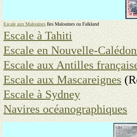
Escale aux Malouines
Iles Malouines ou Falkland
Escale à Tahiti
Escale en Nouvelle-Calédon
Escale aux Antilles français
Escale aux Mascareignes
(Ré
Escale à Sydney
Navires océanographiques