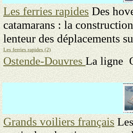
Les ferries rapides
Des hove
catamarans : la constructio
lenteur des déplacements su
Les ferries rapides (2)
Ostende-Douvres
La ligne 
Grands voiliers français
Les